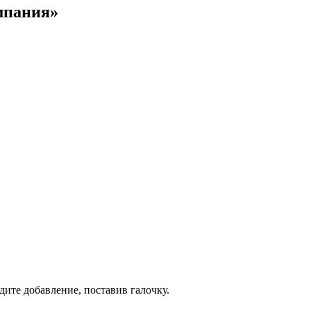
мпания»
дите добавление, поставив галочку.