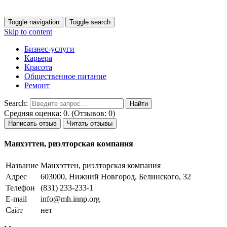
Toggle navigation
Toggle search
Skip to content
Бизнес-услуги
Карьера
Красота
Общественное питание
Ремонт
Search:
Средняя оценка: 0. (Отзывов: 0)
Написать отзыв
Читать отзывы
Манхэттен, риэлторская компания
Название
Манхэттен, риэлторская компания
Адрес
603000, Нижний Новгород, Белинского, 32
Телефон
(831) 233-233-1
E-mail
info@mh.innp.org
Сайт
нет