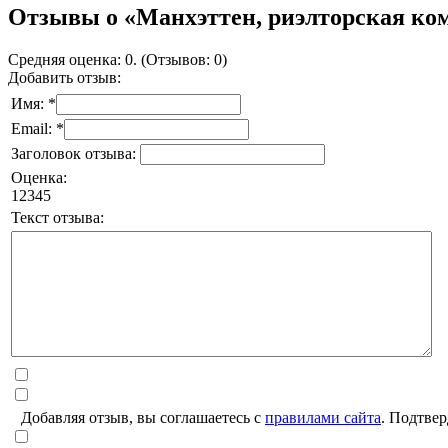
Отзывы о «Манхэттен, риэлторская ко
Средняя оценка: 0. (Отзывов: 0)
Добавить отзыв:
Имя: *
Email: *
Заголовок отзыва:
Оценка:
1
2
3
4
5
Текст отзыва:
Добавляя отзыв, вы соглашаетесь с
правилами сайта
. Подтвер