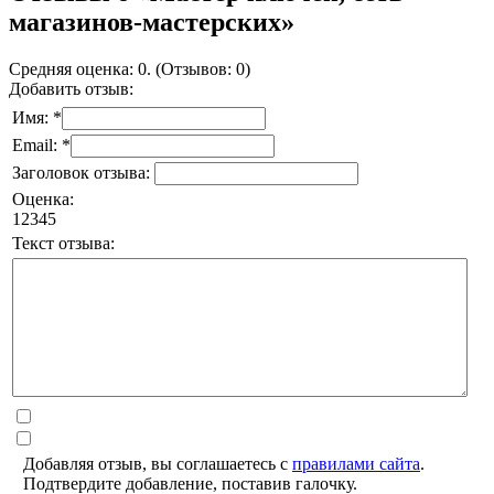
магазинов-мастерских»
Средняя оценка: 0. (Отзывов: 0)
Добавить отзыв:
Имя: *
Email: *
Заголовок отзыва:
Оценка:
1
2
3
4
5
Текст отзыва:
Добавляя отзыв, вы соглашаетесь с
правилами сайта
.
Подтвердите добавление, поставив галочку.