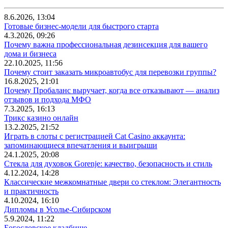
8.6.2026, 13:04
Готовые бизнес-модели для быстрого старта
4.3.2026, 09:26
Почему важна профессиональная дезинсекция для вашего
дома и бизнеса
22.10.2025, 11:56
Почему стоит заказать микроавтобус для перевозки группы?
16.8.2025, 21:01
Почему Пробаланс выручает, когда все отказывают — анализ
отзывов и подхода МФО
7.3.2025, 16:13
Трикс казино онлайн
13.2.2025, 21:52
Играть в слоты с регистрацией Cat Casino аккаунта:
запоминающиеся впечатления и выигрыши
24.1.2025, 20:08
Стекла для духовок Gorenje: качество, безопасность и стиль
4.12.2024, 14:28
Классические межкомнатные двери со стеклом: Элегантность
и практичность
4.10.2024, 16:10
Дипломы в Усолье-Сибирском
5.9.2024, 11:22
Богословское кладбище