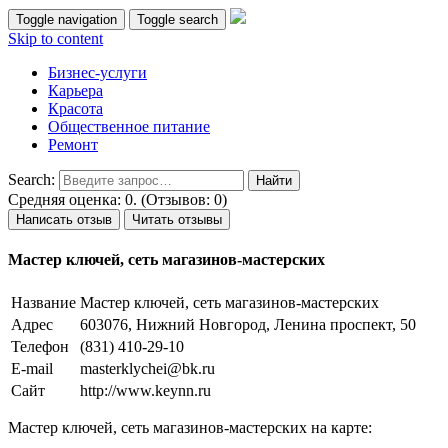
Toggle navigation
Toggle search
Skip to content
Бизнес-услуги
Карьера
Красота
Общественное питание
Ремонт
Search:
Средняя оценка: 0. (Отзывов: 0)
Написать отзыв
Читать отзывы
Мастер ключей, сеть магазинов-мастерских
Название
Мастер ключей, сеть магазинов-мастерских
Адрес
603076, Нижний Новгород, Ленина проспект, 50
Телефон
(831) 410-29-10
E-mail
masterklychei@bk.ru
Сайт
http://www.keynn.ru
Мастер ключей, сеть магазинов-мастерских на карте: