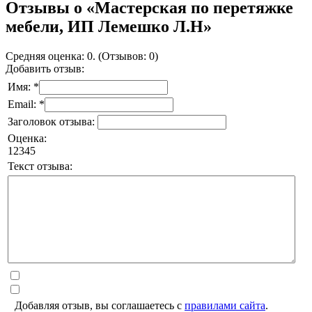
Отзывы о «Мастерская по перетяжке
мебели, ИП Лемешко Л.Н»
Средняя оценка: 0. (Отзывов: 0)
Добавить отзыв:
Имя: *
Email: *
Заголовок отзыва:
Оценка:
1
2
3
4
5
Текст отзыва:
Добавляя отзыв, вы соглашаетесь с
правилами сайта
.