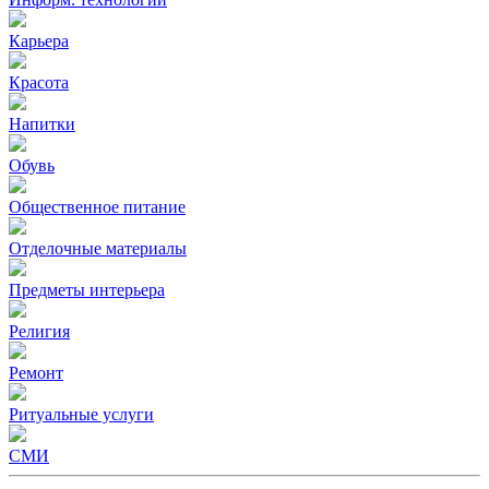
Карьера
Красота
Напитки
Обувь
Общественное питание
Отделочные материалы
Предметы интерьера
Религия
Ремонт
Ритуальные услуги
СМИ