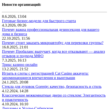
Новости организаций:
8.6.2026, 13:04
Готовые бизнес-модели для быстрого старта
4.3.2026, 09:26
Почему важна профессиональная дезинсекция для вашего
дома и бизнеса
22.10.2025, 11:56
Почему стоит заказать микроавтобус для перевозки группы?
16.8.2025, 21:01
Почему Пробаланс выручает, когда все отказывают — анализ
отзывов и подхода МФО
7.3.2025, 16:13
Трикс казино онлайн
13.2.2025, 21:52
Играть в слоты с регистрацией Cat Casino аккаунта:
запоминающиеся впечатления и выигрыши
24.1.2025, 20:08
Стекла для духовок Gorenje: качество, безопасность и стиль
4.12.2024, 14:28
Классические межкомнатные двери со стеклом: Элегантность
и практичность
4.10.2024, 16:10
Дипломы в Усолье-Сибирском