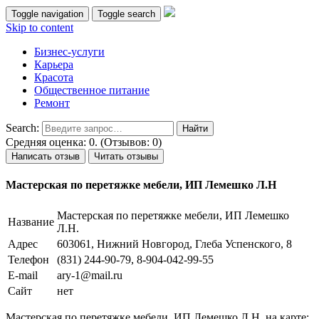
Toggle navigation
Toggle search
Skip to content
Бизнес-услуги
Карьера
Красота
Общественное питание
Ремонт
Search:
Средняя оценка: 0. (Отзывов: 0)
Написать отзыв
Читать отзывы
Мастерская по перетяжке мебели, ИП Лемешко Л.Н
Мастерская по перетяжке мебели, ИП Лемешко
Название
Л.Н.
Адрес
603061, Нижний Новгород, Глеба Успенского, 8
Телефон
(831) 244-90-79, 8-904-042-99-55
E-mail
ary-1@mail.ru
Сайт
нет
Мастерская по перетяжке мебели, ИП Лемешко Л.Н. на карте: