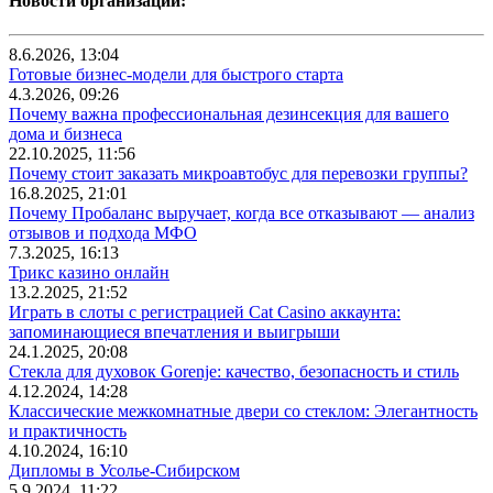
Новости организаций:
8.6.2026, 13:04
Готовые бизнес-модели для быстрого старта
4.3.2026, 09:26
Почему важна профессиональная дезинсекция для вашего
дома и бизнеса
22.10.2025, 11:56
Почему стоит заказать микроавтобус для перевозки группы?
16.8.2025, 21:01
Почему Пробаланс выручает, когда все отказывают — анализ
отзывов и подхода МФО
7.3.2025, 16:13
Трикс казино онлайн
13.2.2025, 21:52
Играть в слоты с регистрацией Cat Casino аккаунта:
запоминающиеся впечатления и выигрыши
24.1.2025, 20:08
Стекла для духовок Gorenje: качество, безопасность и стиль
4.12.2024, 14:28
Классические межкомнатные двери со стеклом: Элегантность
и практичность
4.10.2024, 16:10
Дипломы в Усолье-Сибирском
5.9.2024, 11:22