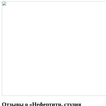
Отзывы о «Нефертити, студия