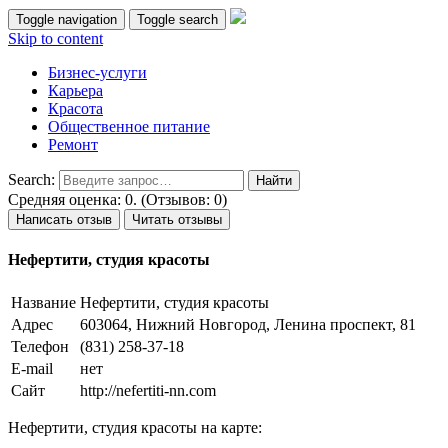
Toggle navigation
Toggle search
Skip to content
Бизнес-услуги
Карьера
Красота
Общественное питание
Ремонт
Search:
Средняя оценка: 0. (Отзывов: 0)
Написать отзыв
Читать отзывы
Нефертити, студия красоты
Название
Нефертити, студия красоты
Адрес
603064, Нижний Новгород, Ленина проспект, 81
Телефон
(831) 258-37-18
E-mail
нет
Сайт
http://nefertiti-nn.com
Нефертити, студия красоты на карте: