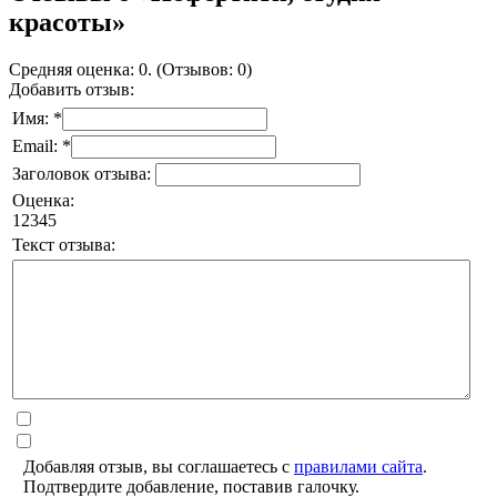
красоты»
Средняя оценка: 0. (Отзывов: 0)
Добавить отзыв:
Имя: *
Email: *
Заголовок отзыва:
Оценка:
1
2
3
4
5
Текст отзыва:
Добавляя отзыв, вы соглашаетесь с
правилами сайта
.
Подтвердите добавление, поставив галочку.