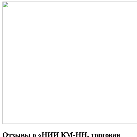
Отзывы о «НИИ КМ-НН, торговая