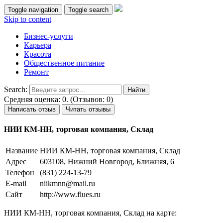
Toggle navigation
Toggle search
Skip to content
Бизнес-услуги
Карьера
Красота
Общественное питание
Ремонт
Search:
Средняя оценка: 0. (Отзывов: 0)
Написать отзыв
Читать отзывы
НИИ КМ-НН, торговая компания, Склад
Название
НИИ КМ-НН, торговая компания, Склад
Адрес
603108, Нижний Новгород, Ближняя, 6
Телефон
(831) 224-13-79
E-mail
niikmnn@mail.ru
Сайт
http://www.flues.ru
НИИ КМ-НН, торговая компания, Склад на карте: