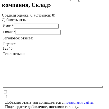
компания, Склад»
Средняя оценка: 0. (Отзывов: 0)
Добавить отзыв:
Имя: *
Email: *
Заголовок отзыва:
Оценка:
1
2
3
4
5
Текст отзыва:
Добавляя отзыв, вы соглашаетесь с
правилами сайта
.
Подтвердите добавление, поставив галочку.