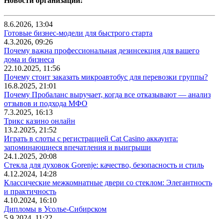
Новости организаций:
8.6.2026, 13:04
Готовые бизнес-модели для быстрого старта
4.3.2026, 09:26
Почему важна профессиональная дезинсекция для вашего
дома и бизнеса
22.10.2025, 11:56
Почему стоит заказать микроавтобус для перевозки группы?
16.8.2025, 21:01
Почему Пробаланс выручает, когда все отказывают — анализ
отзывов и подхода МФО
7.3.2025, 16:13
Трикс казино онлайн
13.2.2025, 21:52
Играть в слоты с регистрацией Cat Casino аккаунта:
запоминающиеся впечатления и выигрыши
24.1.2025, 20:08
Стекла для духовок Gorenje: качество, безопасность и стиль
4.12.2024, 14:28
Классические межкомнатные двери со стеклом: Элегантность
и практичность
4.10.2024, 16:10
Дипломы в Усолье-Сибирском
5.9.2024, 11:22