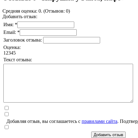
Средняя оценка: 0. (Отзывов: 0)
Добавить отзыв:
Имя: *
Email: *
Заголовок отзыва:
Оценка:
1
2
3
4
5
Текст отзыва:
Добавляя отзыв, вы соглашаетесь с
правилами сайта
. Подтвер
Добавить отзыв