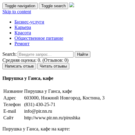
Toggle navigation
Toggle search
Skip to content
Бизнес-услуги
Карьера
Красота
Общественное питание
Ремонт
Search:
Средняя оценка: 0. (Отзывов: 0)
Написать отзыв
Читать отзывы
Пирушка у Ганса, кафе
Название
Пирушка у Ганса, кафе
Адрес
603000, Нижний Новгород, Костина, 3
Телефон
(831) 430-25-71
E-mail
info@pir.nn.ru
Сайт
http://www.pir.nn.ru/pirushka
Пирушка у Ганса, кафе на карте: