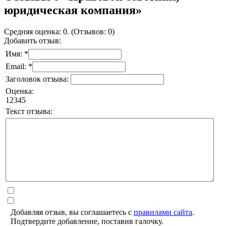
юридическая компания»
Средняя оценка: 0. (Отзывов: 0)
Добавить отзыв:
Имя: *
Email: *
Заголовок отзыва:
Оценка:
1
2
3
4
5
Текст отзыва:
Добавляя отзыв, вы соглашаетесь с
правилами сайта
.
Подтвердите добавление, поставив галочку.