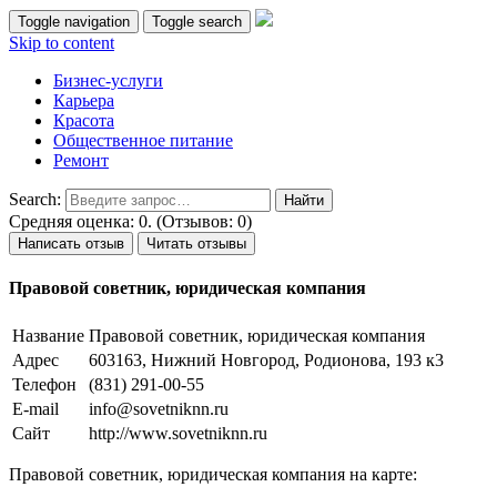
Toggle navigation
Toggle search
Skip to content
Бизнес-услуги
Карьера
Красота
Общественное питание
Ремонт
Search:
Средняя оценка: 0. (Отзывов: 0)
Написать отзыв
Читать отзывы
Правовой советник, юридическая компания
Название
Правовой советник, юридическая компания
Адрес
603163, Нижний Новгород, Родионова, 193 к3
Телефон
(831) 291-00-55
E-mail
info@sovetniknn.ru
Сайт
http://www.sovetniknn.ru
Правовой советник, юридическая компания на карте: