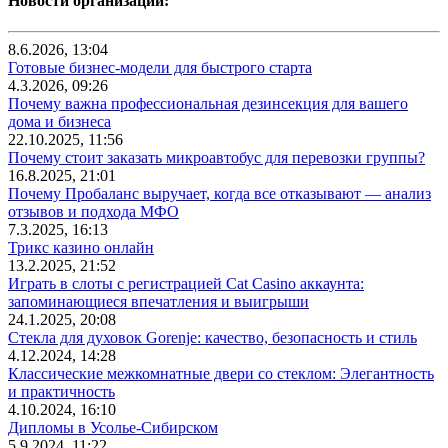
Новости организаций:
8.6.2026, 13:04
Готовые бизнес-модели для быстрого старта
4.3.2026, 09:26
Почему важна профессиональная дезинсекция для вашего
дома и бизнеса
22.10.2025, 11:56
Почему стоит заказать микроавтобус для перевозки группы?
16.8.2025, 21:01
Почему Пробаланс выручает, когда все отказывают — анализ
отзывов и подхода МФО
7.3.2025, 16:13
Трикс казино онлайн
13.2.2025, 21:52
Играть в слоты с регистрацией Cat Casino аккаунта:
запоминающиеся впечатления и выигрыши
24.1.2025, 20:08
Стекла для духовок Gorenje: качество, безопасность и стиль
4.12.2024, 14:28
Классические межкомнатные двери со стеклом: Элегантность
и практичность
4.10.2024, 16:10
Дипломы в Усолье-Сибирском
5.9.2024, 11:22