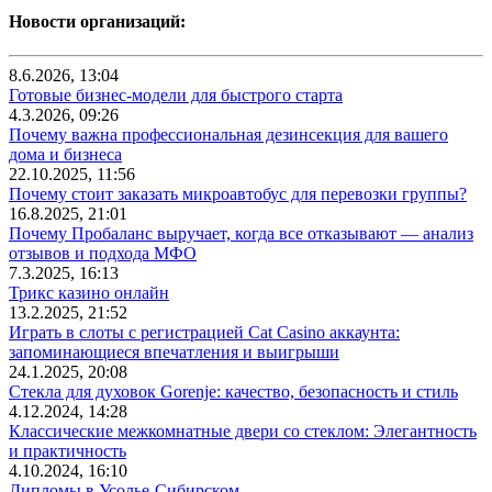
Новости организаций:
8.6.2026, 13:04
Готовые бизнес-модели для быстрого старта
4.3.2026, 09:26
Почему важна профессиональная дезинсекция для вашего
дома и бизнеса
22.10.2025, 11:56
Почему стоит заказать микроавтобус для перевозки группы?
16.8.2025, 21:01
Почему Пробаланс выручает, когда все отказывают — анализ
отзывов и подхода МФО
7.3.2025, 16:13
Трикс казино онлайн
13.2.2025, 21:52
Играть в слоты с регистрацией Cat Casino аккаунта:
запоминающиеся впечатления и выигрыши
24.1.2025, 20:08
Стекла для духовок Gorenje: качество, безопасность и стиль
4.12.2024, 14:28
Классические межкомнатные двери со стеклом: Элегантность
и практичность
4.10.2024, 16:10
Дипломы в Усолье-Сибирском