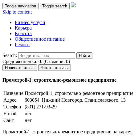
Toggle navigation
Toggle search
Skip to content
Бизнес-услуги
Карьера
Красота
Общественное питание
Ремонт
Search:
Средняя оценка: 0. (Отзывов: 0)
Написать отзыв
Читать отзывы
Промстрой-1, строительно-ремонтное предприятие
Название
Промстрой-1, строительно-ремонтное предприятие
Адрес
603054, Нижний Новгород, Станиславского, 13
Телефон
(831) 271-93-29
E-mail
нет
Сайт
нет
Промстрой-1, строительно-ремонтное предприятие на карте: