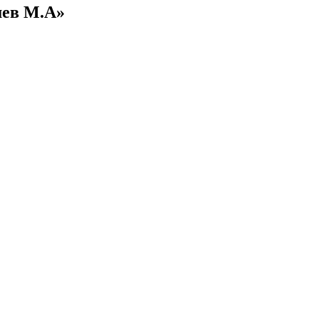
шев М.А»