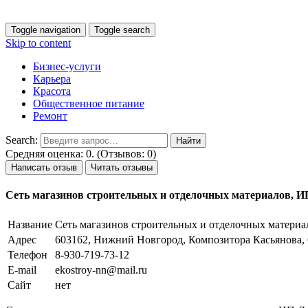
Toggle navigation
Toggle search
Skip to content
Бизнес-услуги
Карьера
Красота
Общественное питание
Ремонт
Search:
Средняя оценка: 0. (Отзывов: 0)
Написать отзыв
Читать отзывы
Сеть магазинов строительных и отделочных материалов, 
Название
Сеть магазинов строительных и отделочных матери
Адрес
603162, Нижний Новгород, Композитора Касьянова, 
Телефон
8-930-719-73-12
E-mail
ekostroy-nn@mail.ru
Сайт
нет