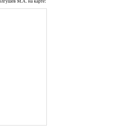
лгушев М.А. на карте: