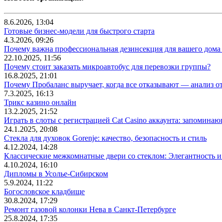
8.6.2026, 13:04
Готовые бизнес-модели для быстрого старта
4.3.2026, 09:26
Почему важна профессиональная дезинсекция для вашего дома 
22.10.2025, 11:56
Почему стоит заказать микроавтобус для перевозки группы?
16.8.2025, 21:01
Почему Пробаланс выручает, когда все отказывают — анализ 
7.3.2025, 16:13
Трикс казино онлайн
13.2.2025, 21:52
Играть в слоты с регистрацией Cat Casino аккаунта: запомин
24.1.2025, 20:08
Стекла для духовок Gorenje: качество, безопасность и стиль
4.12.2024, 14:28
Классические межкомнатные двери со стеклом: Элегантность и
4.10.2024, 16:10
Дипломы в Усолье-Сибирском
5.9.2024, 11:22
Богословское кладбище
30.8.2024, 17:29
Ремонт газовой колонки Нева в Санкт-Петербурге
25.8.2024, 17:35