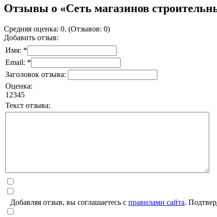
Отзывы о «Сеть магазинов строительн
Средняя оценка: 0. (Отзывов: 0)
Добавить отзыв:
Имя: *
Email: *
Заголовок отзыва:
Оценка:
1
2
3
4
5
Текст отзыва:
Добавляя отзыв, вы соглашаетесь с
правилами сайта
. Подтвер