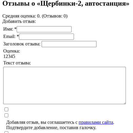
Отзывы о «Щербинки-2, автостанция»
Средняя оценка: 0. (Отзывов: 0)
Добавить отзыв:
Имя: *
Email: *
Заголовок отзыва:
Оценка:
1
2
3
4
5
Текст отзыва:
Добавляя отзыв, вы соглашаетесь с
правилами сайта
.
Подтвердите добавление, поставив галочку.