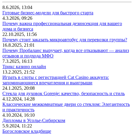
8.6.2026, 13:04
Готовые бизнес-модели для быстрого старта
4.3.2026, 09:26
Почему важна профессиональная дезинсекция для вашего
дома и бизнеса
22.10.2025, 11:56
Почему стоит заказать микроавтобус для перевозки группы?
16.8.2025, 21:01
Почему Пробаланс выручает, когда все отказывают — анализ
отзывов и подхода МФО
7.3.2025, 16:13
Трикс казино онлайн
13.2.2025, 21:52
Играть в слоты с регистрацией Cat Casino аккаунта:
запоминающиеся впечатления и выигрыши
24.1.2025, 20:08
Стекла для духовок Gorenje: качество, безопасность и стиль
4.12.2024, 14:28
Классические межкомнатные двери со стеклом: Элегантность
и практичность
4.10.2024, 16:10
Дипломы в Усолье-Сибирском
5.9.2024, 11:22
Богословское кладбище