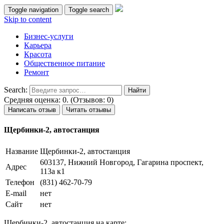
Toggle navigation
Toggle search
Skip to content
Бизнес-услуги
Карьера
Красота
Общественное питание
Ремонт
Search:
Средняя оценка: 0. (Отзывов: 0)
Написать отзыв
Читать отзывы
Щербинки-2, автостанция
Название
Щербинки-2, автостанция
603137, Нижний Новгород, Гагарина проспект,
Адрес
113а к1
Телефон
(831) 462-70-79
E-mail
нет
Сайт
нет
Щербинки-2, автостанция на карте: