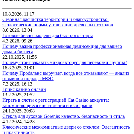
10.8.2026, 11:17
Сезонная расчистка территорий и благоустройство:
экологические нормы утилизации древесных отходов
8.6.2026, 13:04
Готовые бизнес-модели для быстрого старта
4.3.2026, 09:26
Почему важна профессиональная дезинсекция для вашего
дома и бизнеса
22.10.2025, 11:56
Почему стоит заказать микроавтобус для перевозки группы?
16.8.2025, 21:01
Почему Пробаланс выручает, когда все отказывают — анализ
отзывов и подхода МФО
7.3.2025, 16:13
Трикс казино онлайн
13.2.2025, 21:52
Играть в слоты с регистрацией Cat Casino аккаунта:
запоминающиеся впечатления и выигрыши
24.1.2025, 20:08
Стекла для духовок Gorenje: качество, безопасность и стиль
4.12.2024, 14:28
Классические межкомнатные двери со стеклом: Элегантность
и практичность