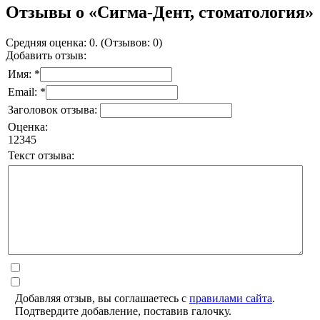
Отзывы о «Сигма-Дент, стоматология»
Средняя оценка: 0. (Отзывов: 0)
Добавить отзыв:
Имя: *
Email: *
Заголовок отзыва:
Оценка:
1
2
3
4
5
Текст отзыва:
Добавляя отзыв, вы соглашаетесь с
правилами сайта
.
Подтвердите добавление, поставив галочку.