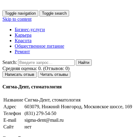
Toggle navigation
Toggle search
Skip to content
Бизнес-услуги
Карьера
Красота
Общественное питание
Ремонт
Search:
Средняя оценка: 0. (Отзывов: 0)
Написать отзыв
Читать отзывы
Сигма-Дент, стоматология
Название
Сигма-Дент, стоматология
Адрес
603079, Нижний Новгород, Московское шоссе, 169
Телефон
(831) 279-54-50
E-mail
sigma-dent@mail.ru
Сайт
нет