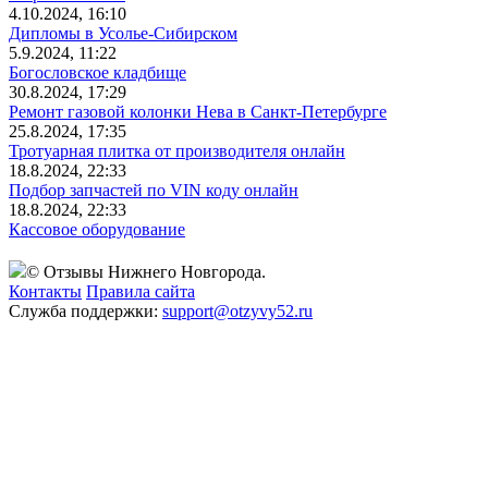
4.10.2024, 16:10
Дипломы в Усолье-Сибирском
5.9.2024, 11:22
Богословское кладбище
30.8.2024, 17:29
Ремонт газовой колонки Нева в Санкт-Петербурге
25.8.2024, 17:35
Тротуарная плитка от производителя онлайн
18.8.2024, 22:33
Подбор запчастей по VIN коду онлайн
18.8.2024, 22:33
Кассовое оборудование
© Отзывы Нижнего Новгорода.
Контакты
Правила сайта
Служба поддержки:
support@otzyvy52.ru