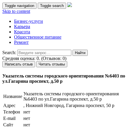
Toggle navigation
Toggle search
Skip to content
Бизнес-услуги
Карьера
Красота
Общественное питание
Ремонт
Search:
Средняя оценка: 0. (Отзывов: 0)
Написать отзыв
Читать отзывы
Указатель системы городского ориентирования №6403 по
ул.Гагарина проспект, д.50 р
Указатель системы городского ориентирования
Название
№6403 по ул.Гагарина проспект, д.50 р
Адрес
, Нижний Новгород, Гагарина проспект, 50 р
Телефон
нет
E-mail
нет
Сайт
нет