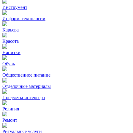
Инструмент
Информ. технологии
Карьера
Красота
Напитки
Обувь
Общественное питание
Отделочные материалы
Предметы интерьера
Религия
Ремонт
Ритуальные услуги