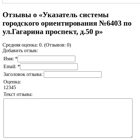
Отзывы о «Указатель системы
городского ориентирования №6403 по
ул.Гагарина проспект, д.50 р»
Средняя оценка: 0. (Отзывов: 0)
Добавить отзыв:
Имя: *
Email: *
Заголовок отзыва:
Оценка:
1
2
3
4
5
Текст отзыва: