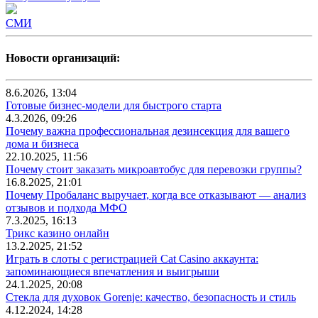
СМИ
Новости организаций:
8.6.2026, 13:04
Готовые бизнес-модели для быстрого старта
4.3.2026, 09:26
Почему важна профессиональная дезинсекция для вашего
дома и бизнеса
22.10.2025, 11:56
Почему стоит заказать микроавтобус для перевозки группы?
16.8.2025, 21:01
Почему Пробаланс выручает, когда все отказывают — анализ
отзывов и подхода МФО
7.3.2025, 16:13
Трикс казино онлайн
13.2.2025, 21:52
Играть в слоты с регистрацией Cat Casino аккаунта:
запоминающиеся впечатления и выигрыши
24.1.2025, 20:08
Стекла для духовок Gorenje: качество, безопасность и стиль
4.12.2024, 14:28