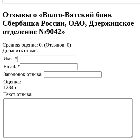
Отзывы о «Волго-Вятский банк
Сбербанка России, ОАО, Дзержинское
отделение №9042»
Средняя оценка: 0. (Отзывов: 0)
Добавить отзыв:
Имя: *
Email: *
Заголовок отзыва:
Оценка:
1
2
3
4
5
Текст отзыва: