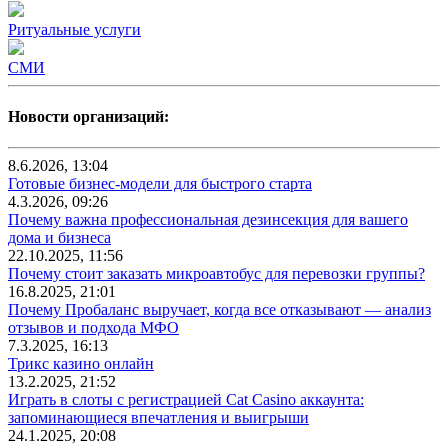
Ритуальные услуги
СМИ
Новости организаций:
8.6.2026, 13:04
Готовые бизнес-модели для быстрого старта
4.3.2026, 09:26
Почему важна профессиональная дезинсекция для вашего
дома и бизнеса
22.10.2025, 11:56
Почему стоит заказать микроавтобус для перевозки группы?
16.8.2025, 21:01
Почему Пробаланс выручает, когда все отказывают — анализ
отзывов и подхода МФО
7.3.2025, 16:13
Трикс казино онлайн
13.2.2025, 21:52
Играть в слоты с регистрацией Cat Casino аккаунта:
запоминающиеся впечатления и выигрыши
24.1.2025, 20:08