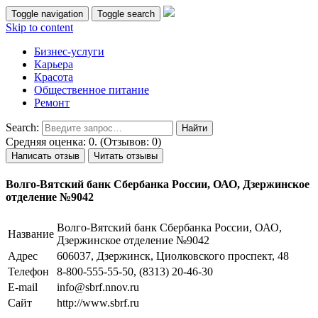
Toggle navigation
Toggle search
Skip to content
Бизнес-услуги
Карьера
Красота
Общественное питание
Ремонт
Search:
Средняя оценка: 0. (Отзывов: 0)
Написать отзыв
Читать отзывы
Волго-Вятский банк Сбербанка России, ОАО, Дзержинское
отделение №9042
Волго-Вятский банк Сбербанка России, ОАО,
Название
Дзержинское отделение №9042
Адрес
606037, Дзержинск, Циолковского проспект, 48
Телефон
8-800-555-55-50, (8313) 20-46-30
E-mail
info@sbrf.nnov.ru
Сайт
http://www.sbrf.ru