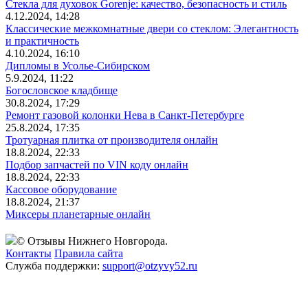
Стекла для духовок Gorenje: качество, безопасность и стиль
4.12.2024, 14:28
Классические межкомнатные двери со стеклом: Элегантность
и практичность
4.10.2024, 16:10
Дипломы в Усолье-Сибирском
5.9.2024, 11:22
Богословское кладбище
30.8.2024, 17:29
Ремонт газовой колонки Нева в Санкт-Петербурге
25.8.2024, 17:35
Тротуарная плитка от производителя онлайн
18.8.2024, 22:33
Подбор запчастей по VIN коду онлайн
18.8.2024, 22:33
Кассовое оборудование
18.8.2024, 21:37
Миксеры планетарные онлайн
© Отзывы Нижнего Новгорода.
Контакты
Правила сайта
Служба поддержки:
support@otzyvy52.ru